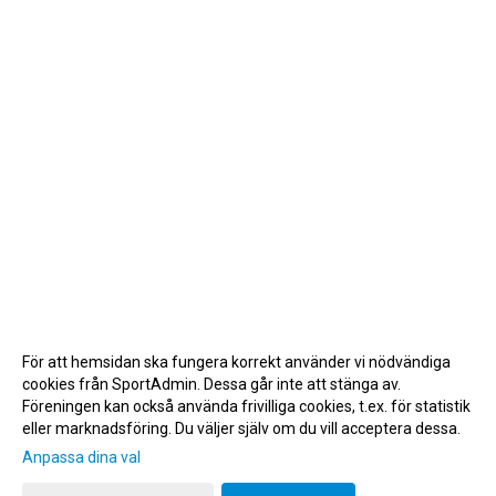
För att hemsidan ska fungera korrekt använder vi nödvändiga
cookies från SportAdmin. Dessa går inte att stänga av.
Föreningen kan också använda frivilliga cookies, t.ex. för statistik
eller marknadsföring. Du väljer själv om du vill acceptera dessa.
Anpassa dina val
Cookie-inställningar
Gå till Webbversion