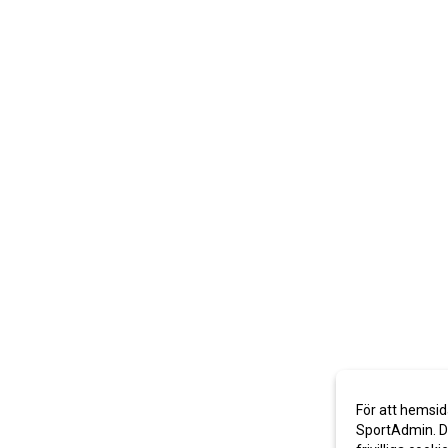
För att hemsid
SportAdmin. De