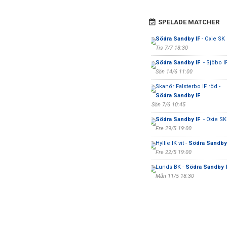
SPELADE MATCHER
Södra Sandby IF
- Oxie SK
Tis 7/7 18:30
Södra Sandby IF
- Sjöbo I
Sön 14/6 11:00
Skanör Falsterbo IF röd -
Södra Sandby IF
Sön 7/6 10:45
Södra Sandby IF
- Oxie SK
Fre 29/5 19:00
Hyllie IK vit -
Södra Sandby
Fre 22/5 19:00
Lunds BK -
Södra Sandby I
Mån 11/5 18:30