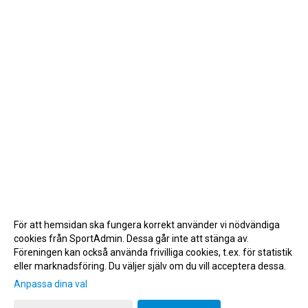
För att hemsidan ska fungera korrekt använder vi nödvändiga
cookies från SportAdmin. Dessa går inte att stänga av.
Föreningen kan också använda frivilliga cookies, t.ex. för statistik
eller marknadsföring. Du väljer själv om du vill acceptera dessa.
Anpassa dina val
Cookie-inställningar
Gå till Webbversion