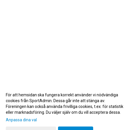
För att hemsidan ska fungera korrekt använder vi nödvändiga
cookies från SportAdmin. Dessa går inte att stänga av.
Föreningen kan också använda frivilliga cookies, t.ex. för statistik
eller marknadsföring. Du väljer själv om du vill acceptera dessa.
Anpassa dina val
Cookie-inställningar
Gå till Webbversion