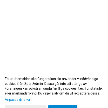
För att hemsidan ska fungera korrekt använder vi nödvändiga
cookies från SportAdmin. Dessa går inte att stänga av.
Föreningen kan också använda frivilliga cookies, t.ex. för statistik
eller marknadsföring. Du väljer själv om du vill acceptera dessa.
Anpassa dina val
Cookie-inställningar
Gå till Webbversion