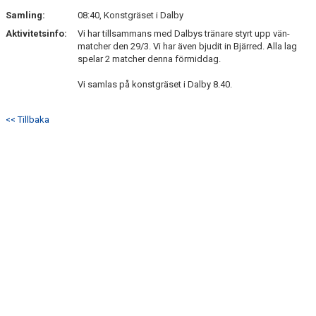
Samling:
08:40, Konstgräset i Dalby
Aktivitetsinfo:
Vi har tillsammans med Dalbys tränare styrt upp vän-
matcher den 29/3. Vi har även bjudit in Bjärred. Alla lag
spelar 2 matcher denna förmiddag.
Vi samlas på konstgräset i Dalby 8.40.
<< Tillbaka