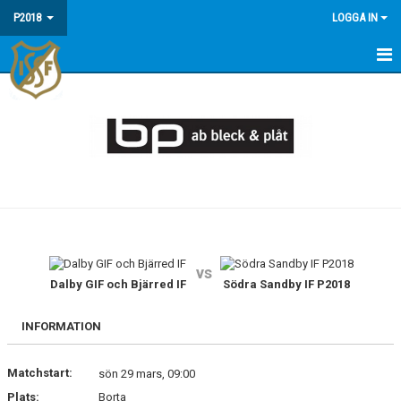
P2018
LOGGA IN
HEM
KALENDER
vs
Dalby GIF och Bjärred IF
Södra Sandby IF P2018
INFORMATION
Matchstart:
sön 29 mars, 09:00
Plats:
Borta