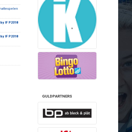
nattespelen
by IF P2018
by IF P2018
GULDPARTNERS