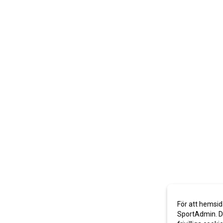
För att hemsid
SportAdmin. De