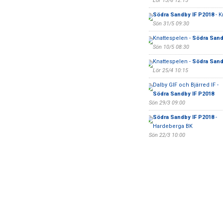
Lör 13/6 12:15
Södra Sandby IF P2018
- K
Sön 31/5 09:30
Knattespelen -
Södra Sand
Sön 10/5 08:30
Knattespelen -
Södra Sand
Lör 25/4 10:15
Dalby GIF och Bjärred IF -
Södra Sandby IF P2018
Sön 29/3 09:00
Södra Sandby IF P2018
-
Hardeberga BK
Sön 22/3 10:00