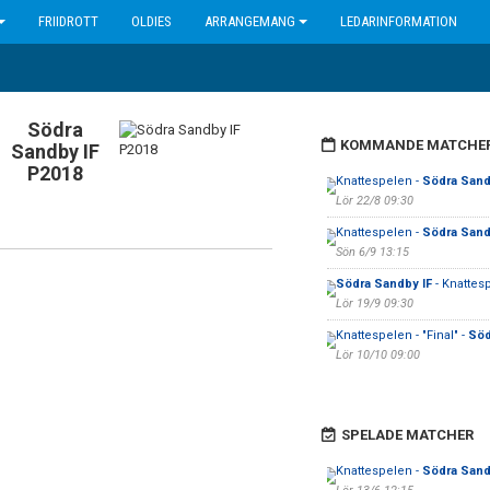
FRIIDROTT
OLDIES
ARRANGEMANG
LEDARINFORMATION
Södra
KOMMANDE MATCHE
Sandby IF
P2018
Knattespelen -
Södra Sand
Lör 22/8 09:30
Knattespelen -
Södra Sand
Sön 6/9 13:15
Södra Sandby IF
- Knattes
Lör 19/9 09:30
Knattespelen - "Final" -
Söd
Lör 10/10 09:00
SPELADE MATCHER
Knattespelen -
Södra Sand