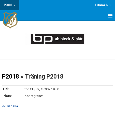
P2018
LOGGA IN
HEM
KALENDER
P2018
» Träning P2018
Tid:
tor 11 juni, 18:00 - 19:00
Plats:
Konstgräset
<< Tillbaka