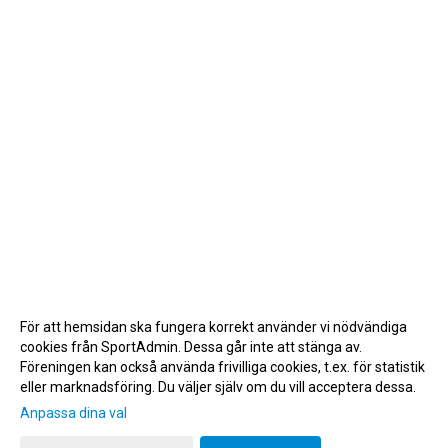
För att hemsidan ska fungera korrekt använder vi nödvändiga
cookies från SportAdmin. Dessa går inte att stänga av.
Föreningen kan också använda frivilliga cookies, t.ex. för statistik
eller marknadsföring. Du väljer själv om du vill acceptera dessa.
Anpassa dina val
Cookie-inställningar
Gå till Webbversion