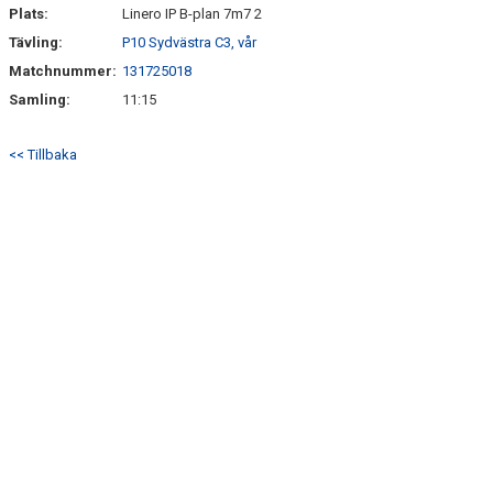
Plats:
Linero IP B-plan 7m7 2
Tävling:
P10 Sydvästra C3, vår
Matchnummer:
131725018
Samling:
11:15
<< Tillbaka