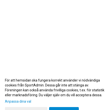
För att hemsidan ska fungera korrekt använder vi nödvändiga
cookies från SportAdmin. Dessa går inte att stänga av.
Föreningen kan också använda frivilliga cookies, t.ex. för statistik
eller marknadsföring. Du väljer själv om du vill acceptera dessa.
Anpassa dina val
Cookie-inställningar
Gå till Webbversion