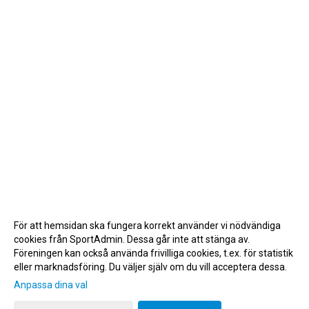
För att hemsidan ska fungera korrekt använder vi nödvändiga
cookies från SportAdmin. Dessa går inte att stänga av.
Föreningen kan också använda frivilliga cookies, t.ex. för statistik
eller marknadsföring. Du väljer själv om du vill acceptera dessa.
Anpassa dina val
Cookie-inställningar
Gå till Webbversion