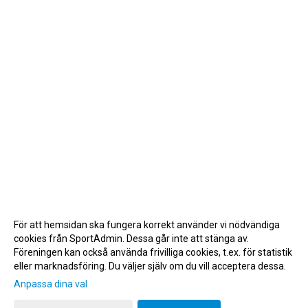
För att hemsidan ska fungera korrekt använder vi nödvändiga
cookies från SportAdmin. Dessa går inte att stänga av.
Föreningen kan också använda frivilliga cookies, t.ex. för statistik
eller marknadsföring. Du väljer själv om du vill acceptera dessa.
Anpassa dina val
Cookie-inställningar
Gå till Webbversion