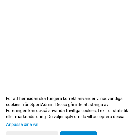
För att hemsidan ska fungera korrekt använder vi nödvändiga
cookies från SportAdmin. Dessa går inte att stänga av.
Föreningen kan också använda frivilliga cookies, t.ex. för statistik
eller marknadsföring. Du väljer själv om du vill acceptera dessa.
Anpassa dina val
Cookie-inställningar
Gå till Webbversion