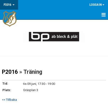
P2016
LOGGA IN
HEM
NYHETER
TRUPPEN
DOKUMENT
BILDGALLERI
P2016
» Träning
KALENDER
Tid:
tis 09 juni, 17:30 - 19:00
Plats:
Gräsplan 3
<< Tillbaka