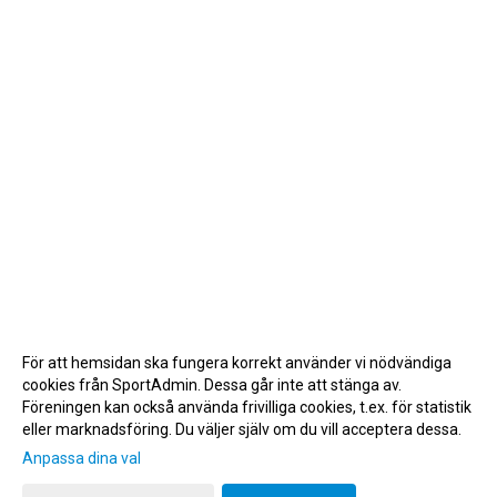
För att hemsidan ska fungera korrekt använder vi nödvändiga
cookies från SportAdmin. Dessa går inte att stänga av.
Föreningen kan också använda frivilliga cookies, t.ex. för statistik
eller marknadsföring. Du väljer själv om du vill acceptera dessa.
Anpassa dina val
Cookie-inställningar
Gå till Webbversion