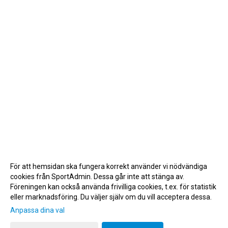
För att hemsidan ska fungera korrekt använder vi nödvändiga
cookies från SportAdmin. Dessa går inte att stänga av.
Föreningen kan också använda frivilliga cookies, t.ex. för statistik
eller marknadsföring. Du väljer själv om du vill acceptera dessa.
Anpassa dina val
Cookie-inställningar
Gå till Webbversion