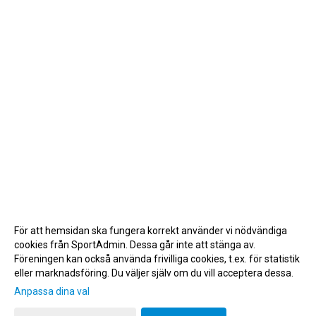
För att hemsidan ska fungera korrekt använder vi nödvändiga
cookies från SportAdmin. Dessa går inte att stänga av.
Föreningen kan också använda frivilliga cookies, t.ex. för statistik
eller marknadsföring. Du väljer själv om du vill acceptera dessa.
Anpassa dina val
Cookie-inställningar
Gå till Webbversion