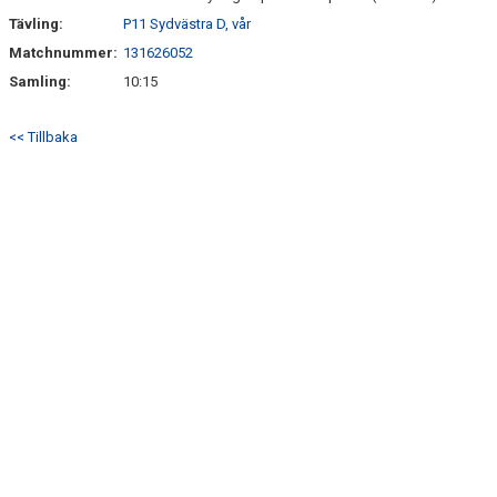
Tävling:
P11 Sydvästra D, vår
Matchnummer:
131626052
Samling:
10:15
<< Tillbaka