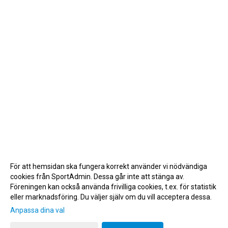
För att hemsidan ska fungera korrekt använder vi nödvändiga
cookies från SportAdmin. Dessa går inte att stänga av.
Föreningen kan också använda frivilliga cookies, t.ex. för statistik
eller marknadsföring. Du väljer själv om du vill acceptera dessa.
Anpassa dina val
Cookie-inställningar
Gå till Webbversion