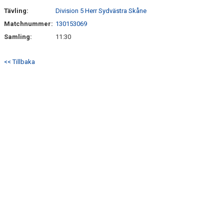
Tävling:
Division 5 Herr Sydvästra Skåne
Matchnummer:
130153069
Samling:
11:30
<< Tillbaka