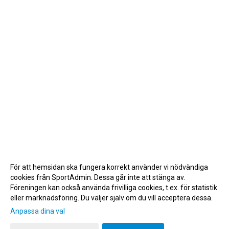
För att hemsidan ska fungera korrekt använder vi nödvändiga
cookies från SportAdmin. Dessa går inte att stänga av.
Föreningen kan också använda frivilliga cookies, t.ex. för statistik
eller marknadsföring. Du väljer själv om du vill acceptera dessa.
Anpassa dina val
Cookie-inställningar
Gå till Webbversion