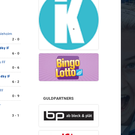
sleholm
2 - 0
dby IF
6 - 0
s FF
0 - 6
dby IF
6 - 2
FF
0 - 9
GULDPARTNERS
-
3 - 1