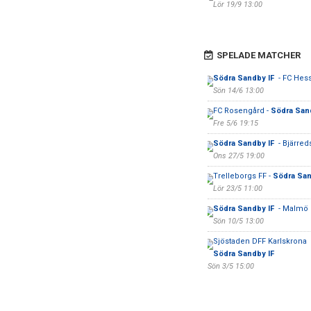
Lör 19/9 13:00
SPELADE MATCHER
Södra Sandby IF
- FC Hes
Sön 14/6 13:00
FC Rosengård -
Södra San
Fre 5/6 19:15
Södra Sandby IF
- Bjärred
Ons 27/5 19:00
Trelleborgs FF -
Södra San
Lör 23/5 11:00
Södra Sandby IF
- Malmö 
Sön 10/5 13:00
Sjöstaden DFF Karlskrona 
Södra Sandby IF
Sön 3/5 15:00