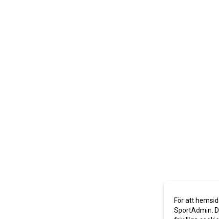
För att hemsid
SportAdmin. De