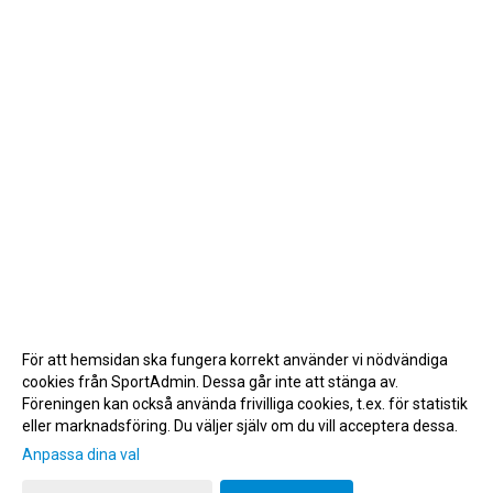
För att hemsidan ska fungera korrekt använder vi nödvändiga
cookies från SportAdmin. Dessa går inte att stänga av.
Föreningen kan också använda frivilliga cookies, t.ex. för statistik
eller marknadsföring. Du väljer själv om du vill acceptera dessa.
Anpassa dina val
Cookie-inställningar
Gå till Webbversion