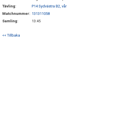
Tävling:
P14 Sydvästra B2, vår
Matchnummer:
131311058
Samling:
13:45
<< Tillbaka