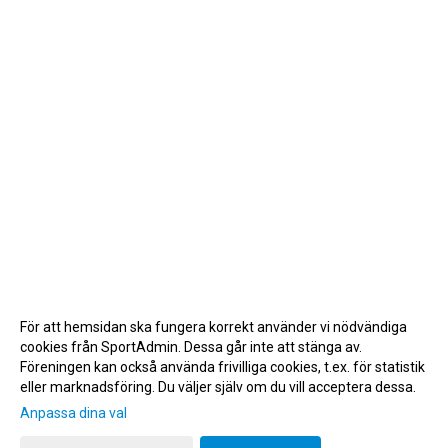
För att hemsidan ska fungera korrekt använder vi nödvändiga
cookies från SportAdmin. Dessa går inte att stänga av.
Föreningen kan också använda frivilliga cookies, t.ex. för statistik
eller marknadsföring. Du väljer själv om du vill acceptera dessa.
Anpassa dina val
Cookie-inställningar
Gå till Webbversion