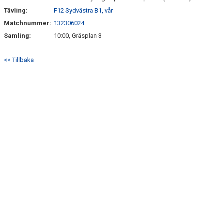
Tävling:
F12 Sydvästra B1, vår
Matchnummer:
132306024
Samling:
10:00, Gräsplan 3
<< Tillbaka