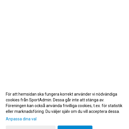
För att hemsidan ska fungera korrekt använder vi nödvändiga
cookies från SportAdmin. Dessa går inte att stänga av.
Föreningen kan också använda frivilliga cookies, t.ex. för statistik
eller marknadsföring. Du väljer själv om du vill acceptera dessa.
Anpassa dina val
Cookie-inställningar
Gå till Webbversion