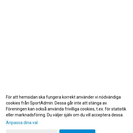
För att hemsidan ska fungera korrekt använder vi nödvändiga
cookies från SportAdmin. Dessa går inte att stänga av.
Föreningen kan också använda frivilliga cookies, t.ex. för statistik
eller marknadsföring. Du väljer själv om du vill acceptera dessa.
Anpassa dina val
Cookie-inställningar
Gå till Webbversion