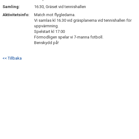
Samling:
16:30, Gräset vid tennishallen
Aktivitetsinfo:
Match mot flygledarna.
Vi samlas kl 16.30 vid gräsplanerna vid tennishallen för
uppvärmning.
Spelstart kl 17.00
Förmodligen spelar vi 7-manna fotboll.
Benskydd på!
<< Tillbaka