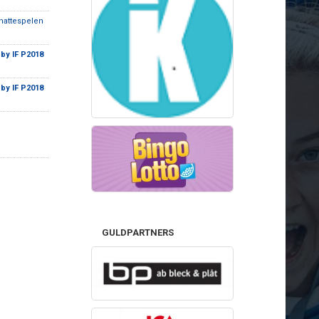
nattespelen
by IF P2018
by IF P2018
GULDPARTNERS