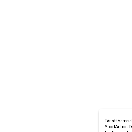
För att hemsid
SportAdmin. De