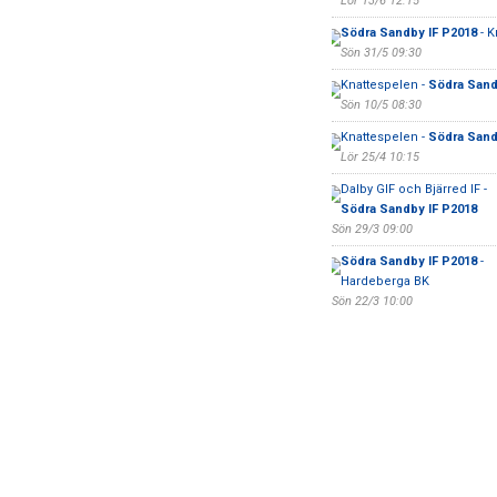
Lör 13/6 12:15
Södra Sandby IF P2018
- K
Sön 31/5 09:30
Knattespelen -
Södra Sand
Sön 10/5 08:30
Knattespelen -
Södra Sand
Lör 25/4 10:15
Dalby GIF och Bjärred IF -
Södra Sandby IF P2018
Sön 29/3 09:00
Södra Sandby IF P2018
-
Hardeberga BK
Sön 22/3 10:00