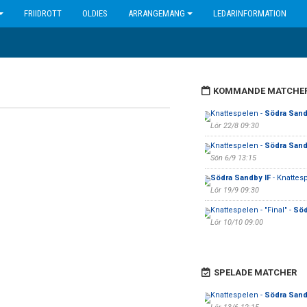
FRIIDROTT
OLDIES
ARRANGEMANG
LEDARINFORMATION
KOMMANDE MATCHE
Knattespelen -
Södra Sand
Lör 22/8 09:30
Knattespelen -
Södra Sand
Sön 6/9 13:15
Södra Sandby IF
- Knattes
Lör 19/9 09:30
Knattespelen - "Final" -
Söd
Lör 10/10 09:00
SPELADE MATCHER
Knattespelen -
Södra Sand