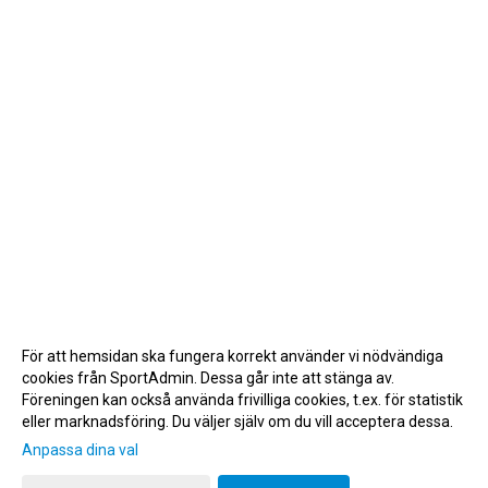
För att hemsidan ska fungera korrekt använder vi nödvändiga
cookies från SportAdmin. Dessa går inte att stänga av.
Föreningen kan också använda frivilliga cookies, t.ex. för statistik
eller marknadsföring. Du väljer själv om du vill acceptera dessa.
Anpassa dina val
Cookie-inställningar
Gå till Webbversion