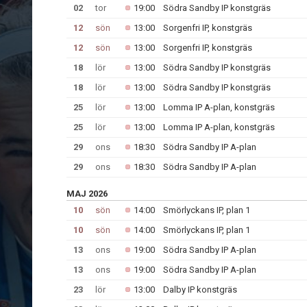
02
tor
19:00
Södra Sandby IP konstgräs
12
sön
13:00
Sorgenfri IP, konstgräs
12
sön
13:00
Sorgenfri IP, konstgräs
18
lör
13:00
Södra Sandby IP konstgräs
18
lör
13:00
Södra Sandby IP konstgräs
25
lör
13:00
Lomma IP A-plan, konstgräs
25
lör
13:00
Lomma IP A-plan, konstgräs
29
ons
18:30
Södra Sandby IP A-plan
29
ons
18:30
Södra Sandby IP A-plan
MAJ 2026
10
sön
14:00
Smörlyckans IP, plan 1
10
sön
14:00
Smörlyckans IP, plan 1
13
ons
19:00
Södra Sandby IP A-plan
13
ons
19:00
Södra Sandby IP A-plan
23
lör
13:00
Dalby IP konstgräs