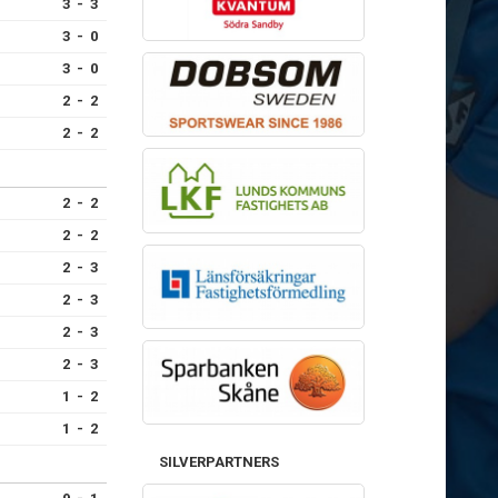
3 - 3
3 - 0
3 - 0
2 - 2
2 - 2
2 - 2
2 - 2
2 - 3
2 - 3
2 - 3
2 - 3
1 - 2
1 - 2
SILVERPARTNERS