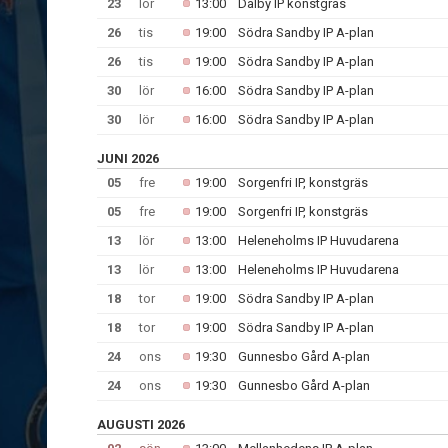
23
lör
13:00
Dalby IP konstgräs
26
tis
19:00
Södra Sandby IP A-plan
26
tis
19:00
Södra Sandby IP A-plan
30
lör
16:00
Södra Sandby IP A-plan
30
lör
16:00
Södra Sandby IP A-plan
JUNI 2026
05
fre
19:00
Sorgenfri IP, konstgräs
05
fre
19:00
Sorgenfri IP, konstgräs
13
lör
13:00
Heleneholms IP Huvudarena
13
lör
13:00
Heleneholms IP Huvudarena
18
tor
19:00
Södra Sandby IP A-plan
18
tor
19:00
Södra Sandby IP A-plan
24
ons
19:30
Gunnesbo Gård A-plan
24
ons
19:30
Gunnesbo Gård A-plan
AUGUSTI 2026