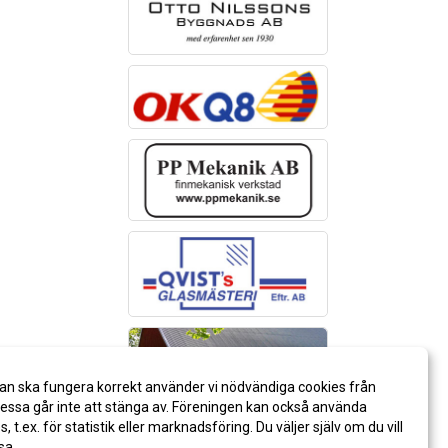
an ska fungera korrekt använder vi nödvändiga cookies från
ssa går inte att stänga av. Föreningen kan också använda
es, t.ex. för statistik eller marknadsföring. Du väljer själv om du vill
sa.