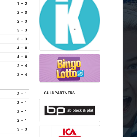
1 - 2
2 - 3
2 - 3
3 - 3
3 - 3
4 - 0
4 - 0
2 - 4
2 - 4
GULDPARTNERS
3 - 1
3 - 1
2 - 1
2 - 1
3 - 3