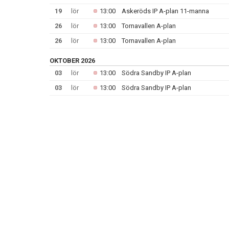
19
lör
13:00
Askeröds IP A-plan 11-manna
26
lör
13:00
Tornavallen A-plan
26
lör
13:00
Tornavallen A-plan
OKTOBER 2026
03
lör
13:00
Södra Sandby IP A-plan
03
lör
13:00
Södra Sandby IP A-plan