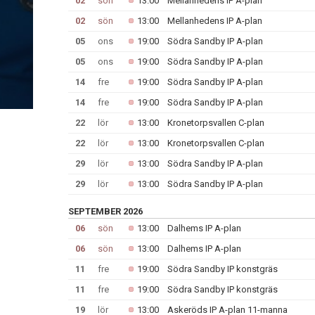
02
sön
13:00
Mellanhedens IP A-plan
02
sön
13:00
Mellanhedens IP A-plan
05
ons
19:00
Södra Sandby IP A-plan
05
ons
19:00
Södra Sandby IP A-plan
14
fre
19:00
Södra Sandby IP A-plan
14
fre
19:00
Södra Sandby IP A-plan
22
lör
13:00
Kronetorpsvallen C-plan
22
lör
13:00
Kronetorpsvallen C-plan
29
lör
13:00
Södra Sandby IP A-plan
29
lör
13:00
Södra Sandby IP A-plan
SEPTEMBER 2026
06
sön
13:00
Dalhems IP A-plan
06
sön
13:00
Dalhems IP A-plan
11
fre
19:00
Södra Sandby IP konstgräs
11
fre
19:00
Södra Sandby IP konstgräs
19
lör
13:00
Askeröds IP A-plan 11-manna