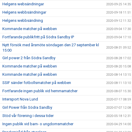
Helgens websändningar
2020-09-25 14:35
Helgens webbsändningar
2020-09-18 11:51
Helgens webbsändning
2020-09-12 11:32
Kommande matcher på webben
2020-09-04 17:30
Fortfarande publikfritt på Södra Sandby IP
2020-09-04 17:10
Nytt försök med årsmöte söndagen den 27 september kl
2020-08-31 09:52
15:00
Girl power 2 från Södra Sandby
2020-08-28 17:02
Kommande matcher på webben
2020-08-20 15:08
Kommande matcher på webben
2020-08-14 13:15
SSIF sänder fotbollsmatcher på webben
2020-08-11 13:10
Fortfarande ingen publik vid hemmamatcher
2020-08-07 15:30
Intersport Nova Lund
2020-07-17 08:59
Girl Power från Södra Sandby
2020-07-07 12:08
Stöd vår förening i dessa tider
2020-05-18 12:31
Ingen publik vid barn- o ungdomsmatcher
2020-04-29 14:00