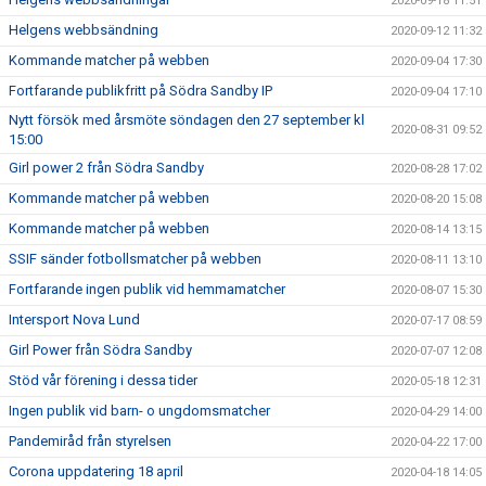
2020-09-18 11:51
Helgens webbsändning
2020-09-12 11:32
Kommande matcher på webben
2020-09-04 17:30
Fortfarande publikfritt på Södra Sandby IP
2020-09-04 17:10
Nytt försök med årsmöte söndagen den 27 september kl
2020-08-31 09:52
15:00
Girl power 2 från Södra Sandby
2020-08-28 17:02
Kommande matcher på webben
2020-08-20 15:08
Kommande matcher på webben
2020-08-14 13:15
SSIF sänder fotbollsmatcher på webben
2020-08-11 13:10
Fortfarande ingen publik vid hemmamatcher
2020-08-07 15:30
Intersport Nova Lund
2020-07-17 08:59
Girl Power från Södra Sandby
2020-07-07 12:08
Stöd vår förening i dessa tider
2020-05-18 12:31
Ingen publik vid barn- o ungdomsmatcher
2020-04-29 14:00
Pandemiråd från styrelsen
2020-04-22 17:00
Corona uppdatering 18 april
2020-04-18 14:05