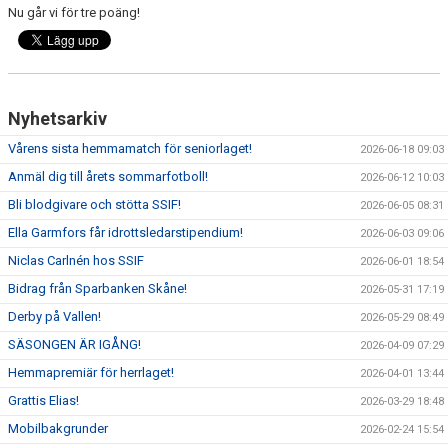
Nu går vi för tre poäng!
Nyhetsarkiv
Vårens sista hemmamatch för seniorlaget!
2026-06-18 09:03
Anmäl dig till årets sommarfotboll!
2026-06-12 10:03
Bli blodgivare och stötta SSIF!
2026-06-05 08:31
Ella Garmfors får idrottsledarstipendium!
2026-06-03 09:06
Niclas Carlnén hos SSIF
2026-06-01 18:54
Bidrag från Sparbanken Skåne!
2026-05-31 17:19
Derby på Vallen!
2026-05-29 08:49
SÄSONGEN ÄR IGÅNG!
2026-04-09 07:29
Hemmapremiär för herrlaget!
2026-04-01 13:44
Grattis Elias!
2026-03-29 18:48
Mobilbakgrunder
2026-02-24 15:54