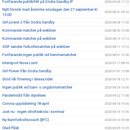
Fortfarande publikfritt på Södra Sandby IP
2020-09-04 17:10
Nytt försök med årsmöte söndagen den 27 september kl
2020-08-31 09:52
15:00
Girl power 2 från Södra Sandby
2020-08-28 17:02
Kommande matcher på webben
2020-08-20 15:08
Kommande matcher på webben
2020-08-14 13:15
SSIF sänder fotbollsmatcher på webben
2020-08-11 13:10
Fortfarande ingen publik vid hemmamatcher
2020-08-07 15:30
Intersport Nova Lund
2020-07-17 08:59
Girl Power från Södra Sandby
2020-07-07 12:08
Stöd vår förening i dessa tider
2020-05-18 12:31
Ingen publik vid barn- o ungdomsmatcher
2020-04-29 14:00
Pandemiråd från styrelsen
2020-04-22 17:00
Corona uppdatering 18 april
2020-04-18 14:05
Just nu - ingen idrottsskola i sommar
2020-04-14 15:35
Ny Barnfotbollscoach (BFC)
2020-04-10 09:48
Glad Påsk
2020-04-09 10:29