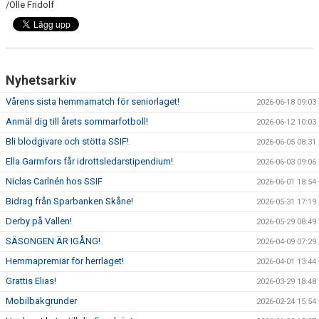
/Olle Fridolf
Nyhetsarkiv
Vårens sista hemmamatch för seniorlaget!
2026-06-18 09:03
Anmäl dig till årets sommarfotboll!
2026-06-12 10:03
Bli blodgivare och stötta SSIF!
2026-06-05 08:31
Ella Garmfors får idrottsledarstipendium!
2026-06-03 09:06
Niclas Carlnén hos SSIF
2026-06-01 18:54
Bidrag från Sparbanken Skåne!
2026-05-31 17:19
Derby på Vallen!
2026-05-29 08:49
SÄSONGEN ÄR IGÅNG!
2026-04-09 07:29
Hemmapremiär för herrlaget!
2026-04-01 13:44
Grattis Elias!
2026-03-29 18:48
Mobilbakgrunder
2026-02-24 15:54