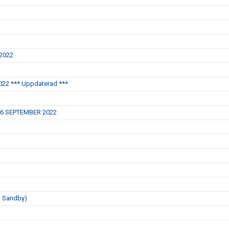
 2022
22 *** Uppdaterad ***
16 SEPTEMBER 2022
a Sandby)