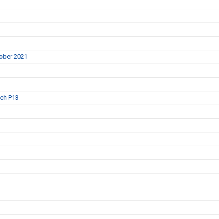
tober 2021
och P13