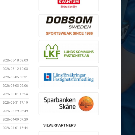
2026-06-18 09:03
2026-06-12 10:03
2026-06-05 08:31
2026-06-03 09:06
2026-06-01 18:54
2026-05-31 17:19
2026-05-29 08:49
2026-04-09 07:29
SILVERPARTNERS
2026-04-01 13:44