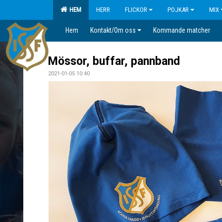
HEM
HERR
FLICKOR
POJKAR
MIX
Hem
Kontakt/Om oss
Kommande matcher
Mössor, buffar, pannband
2021-01-05 10:40