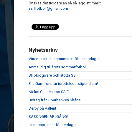
Önskas det tidigare än så så lägg ett mail till:
ssiffotboll@gmail.com
Nyhetsarkiv
Vårens sista hemmamatch för seniorlaget!
Anmäl dig till årets sommarfotboll!
Bli blodgivare och stötta SSIF!
Ella Garmfors får idrottsledarstipendium!
Niclas Carlnén hos SSIF
Bidrag från Sparbanken Skåne!
Derby på Vallen!
SÄSONGEN ÄR IGÅNG!
Hemmapremiär för herrlaget!