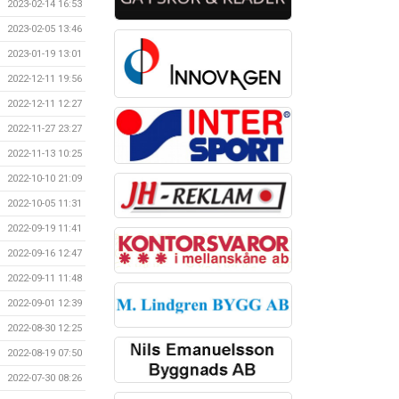
2023-02-14 16:53
2023-02-05 13:46
2023-01-19 13:01
2022-12-11 19:56
2022-12-11 12:27
2022-11-27 23:27
2022-11-13 10:25
2022-10-10 21:09
2022-10-05 11:31
2022-09-19 11:41
2022-09-16 12:47
2022-09-11 11:48
2022-09-01 12:39
2022-08-30 12:25
2022-08-19 07:50
2022-07-30 08:26