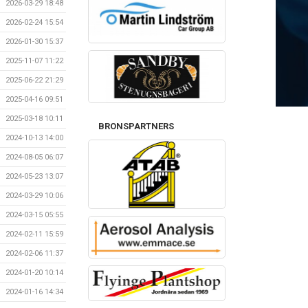
2026-03-29 18:48
2026-02-24 15:54
2026-01-30 15:37
2025-11-07 11:22
2025-06-22 21:29
2025-04-16 09:51
2025-03-18 10:11
BRONSPARTNERS
2024-10-13 14:00
2024-08-05 06:07
2024-05-23 13:07
2024-03-29 10:06
2024-03-15 05:55
2024-02-11 15:59
2024-02-06 11:37
2024-01-20 10:14
2024-01-16 14:34