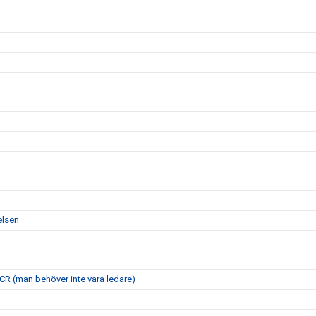
elsen
 FCR (man behöver inte vara ledare)