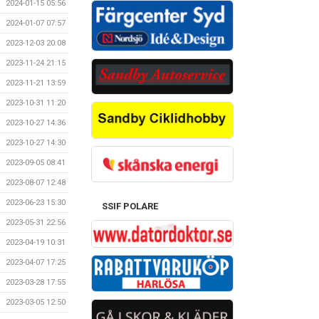
2024-01-15 05:56
2024-01-07 07:57
2023-12-03 20:08
2023-11-24 21:15
2023-11-21 13:59
2023-10-31 11:20
2023-10-27 14:36
2023-10-27 14:30
2023-09-05 08:41
2023-08-07 12:48
2023-06-23 15:30
SSIF POLARE
2023-05-31 22:56
2023-04-19 10:31
2023-04-07 17:25
2023-03-28 17:55
2023-03-05 12:50