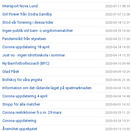
Intersport Nova Lund
2020-07-17 08:59
Girl Power från Södra Sandby
2020-07-07 12:08
Stöd vår förening i dessa tider
2020-05-18 12:31
Ingen publik vid barn- o ungdomsmatcher
2020-04-29 14:00
Pandemiråd från styrelsen
2020-04-22 17:00
Corona uppdatering 18 april
2020-04-18 14:05
Just nu - ingen idrottsskola i sommar
2020-04-14 15:35
Ny Barnfotbollscoach (BFC)
2020-04-10 09:48
Glad Påsk
2020-04-09 10:29
Bollskoj för våra yngsta
2020-04-06 21:06
Information om det rådande läget på spelmarknaden
2020-04-04 15:02
Corona uppdatering 4 april
2020-04-04 14:48
Stopp för alla matcher
2020-04-01 14:53
Corona restriktioner fr.o.m. 29 mars
2020-03-29 11:25
Corona uppdatering
2020-03-24 19:31
Årsmötet uppskjutet
2020-03-19 10:50