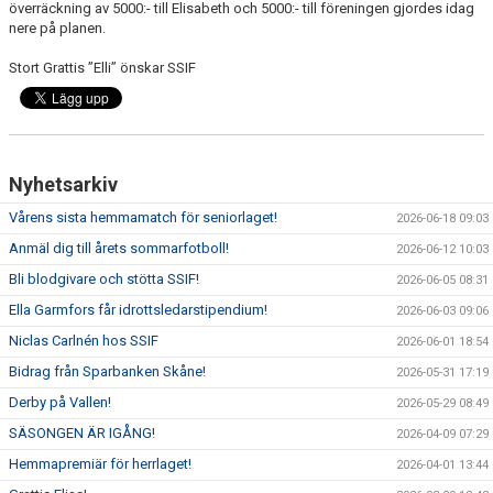
överräckning av 5000:- till Elisabeth och 5000:- till föreningen gjordes idag
nere på planen.
Stort Grattis ”Elli” önskar SSIF
Nyhetsarkiv
Vårens sista hemmamatch för seniorlaget!
2026-06-18 09:03
Anmäl dig till årets sommarfotboll!
2026-06-12 10:03
Bli blodgivare och stötta SSIF!
2026-06-05 08:31
Ella Garmfors får idrottsledarstipendium!
2026-06-03 09:06
Niclas Carlnén hos SSIF
2026-06-01 18:54
Bidrag från Sparbanken Skåne!
2026-05-31 17:19
Derby på Vallen!
2026-05-29 08:49
SÄSONGEN ÄR IGÅNG!
2026-04-09 07:29
Hemmapremiär för herrlaget!
2026-04-01 13:44