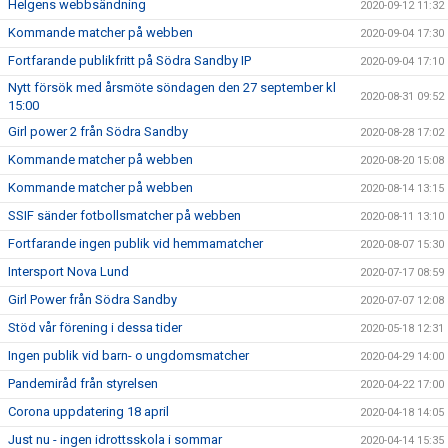
Helgens webbsändning
2020-09-12 11:32
Kommande matcher på webben
2020-09-04 17:30
Fortfarande publikfritt på Södra Sandby IP
2020-09-04 17:10
Nytt försök med årsmöte söndagen den 27 september kl
2020-08-31 09:52
15:00
Girl power 2 från Södra Sandby
2020-08-28 17:02
Kommande matcher på webben
2020-08-20 15:08
Kommande matcher på webben
2020-08-14 13:15
SSIF sänder fotbollsmatcher på webben
2020-08-11 13:10
Fortfarande ingen publik vid hemmamatcher
2020-08-07 15:30
Intersport Nova Lund
2020-07-17 08:59
Girl Power från Södra Sandby
2020-07-07 12:08
Stöd vår förening i dessa tider
2020-05-18 12:31
Ingen publik vid barn- o ungdomsmatcher
2020-04-29 14:00
Pandemiråd från styrelsen
2020-04-22 17:00
Corona uppdatering 18 april
2020-04-18 14:05
Just nu - ingen idrottsskola i sommar
2020-04-14 15:35