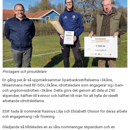
Pristagare och prisutdelare
En gång per år så uppmärksammar Sparbanksstiftelserna i Skåne,
tillsammans med RF-SISU Skåne, idrottsledare som engagerar sig i barn-
och ungdomsidrotten i Skåne. Detta görs det genom att dela ut 250
stipendier, hälften till kvinnor och hälften till män för att hylla de ideellt
arbetande idrottsledarna.
SSIF hade år nominerat Rasmus Lilja och Elisabeth Olsson för deras arbete
och engagemang i vår förening.
Glädjande så tilldelades en av våra nomineringar stipendium och en