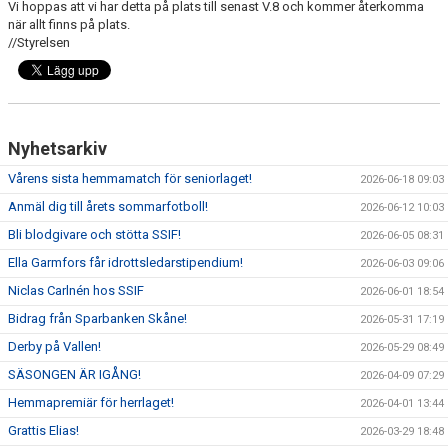
Vi hoppas att vi har detta på plats till senast V.8 och kommer återkomma
när allt finns på plats.
//Styrelsen
Nyhetsarkiv
Vårens sista hemmamatch för seniorlaget!
2026-06-18 09:03
Anmäl dig till årets sommarfotboll!
2026-06-12 10:03
Bli blodgivare och stötta SSIF!
2026-06-05 08:31
Ella Garmfors får idrottsledarstipendium!
2026-06-03 09:06
Niclas Carlnén hos SSIF
2026-06-01 18:54
Bidrag från Sparbanken Skåne!
2026-05-31 17:19
Derby på Vallen!
2026-05-29 08:49
SÄSONGEN ÄR IGÅNG!
2026-04-09 07:29
Hemmapremiär för herrlaget!
2026-04-01 13:44
Grattis Elias!
2026-03-29 18:48