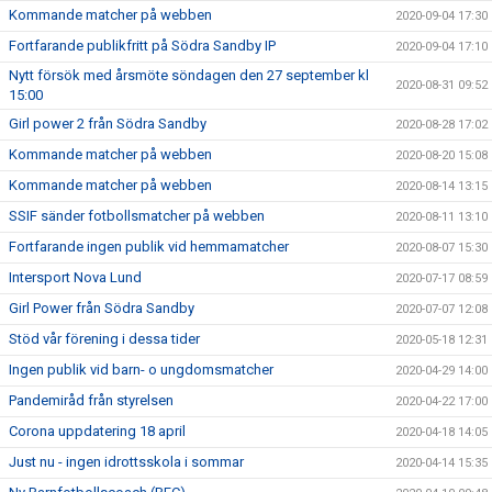
Kommande matcher på webben
2020-09-04 17:30
Fortfarande publikfritt på Södra Sandby IP
2020-09-04 17:10
Nytt försök med årsmöte söndagen den 27 september kl
2020-08-31 09:52
15:00
Girl power 2 från Södra Sandby
2020-08-28 17:02
Kommande matcher på webben
2020-08-20 15:08
Kommande matcher på webben
2020-08-14 13:15
SSIF sänder fotbollsmatcher på webben
2020-08-11 13:10
Fortfarande ingen publik vid hemmamatcher
2020-08-07 15:30
Intersport Nova Lund
2020-07-17 08:59
Girl Power från Södra Sandby
2020-07-07 12:08
Stöd vår förening i dessa tider
2020-05-18 12:31
Ingen publik vid barn- o ungdomsmatcher
2020-04-29 14:00
Pandemiråd från styrelsen
2020-04-22 17:00
Corona uppdatering 18 april
2020-04-18 14:05
Just nu - ingen idrottsskola i sommar
2020-04-14 15:35