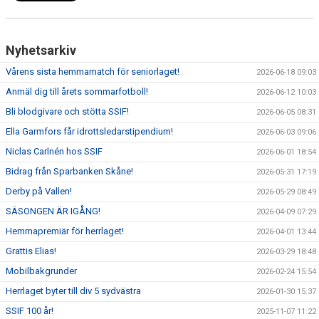
Nyhetsarkiv
Vårens sista hemmamatch för seniorlaget!
2026-06-18 09:03
Anmäl dig till årets sommarfotboll!
2026-06-12 10:03
Bli blodgivare och stötta SSIF!
2026-06-05 08:31
Ella Garmfors får idrottsledarstipendium!
2026-06-03 09:06
Niclas Carlnén hos SSIF
2026-06-01 18:54
Bidrag från Sparbanken Skåne!
2026-05-31 17:19
Derby på Vallen!
2026-05-29 08:49
SÄSONGEN ÄR IGÅNG!
2026-04-09 07:29
Hemmapremiär för herrlaget!
2026-04-01 13:44
Grattis Elias!
2026-03-29 18:48
Mobilbakgrunder
2026-02-24 15:54
Herrlaget byter till div 5 sydvästra
2026-01-30 15:37
SSIF 100 år!
2025-11-07 11:22