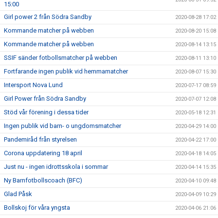
15:00
Girl power 2 från Södra Sandby
2020-08-28 17:02
Kommande matcher på webben
2020-08-20 15:08
Kommande matcher på webben
2020-08-14 13:15
SSIF sänder fotbollsmatcher på webben
2020-08-11 13:10
Fortfarande ingen publik vid hemmamatcher
2020-08-07 15:30
Intersport Nova Lund
2020-07-17 08:59
Girl Power från Södra Sandby
2020-07-07 12:08
Stöd vår förening i dessa tider
2020-05-18 12:31
Ingen publik vid barn- o ungdomsmatcher
2020-04-29 14:00
Pandemiråd från styrelsen
2020-04-22 17:00
Corona uppdatering 18 april
2020-04-18 14:05
Just nu - ingen idrottsskola i sommar
2020-04-14 15:35
Ny Barnfotbollscoach (BFC)
2020-04-10 09:48
Glad Påsk
2020-04-09 10:29
Bollskoj för våra yngsta
2020-04-06 21:06