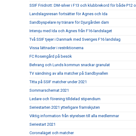
SSIF Friidrott: DM-silver i F13 och klubbrekord för både P12 
Landslagsresan fortsätter för Agnes och Ida
Sandbyspelare ny tränare för Djurgården dam
Intervju med Ida och Agnes från F16-landslaget
Två SSIF tjejer i Danmark med Sveriges F16 landslag
Vissa lättnader i restriktionerna
FC Rosengård på besök
Behrang och Lunds kommun snackar granulat
TV sändning av alla matcher på Sandbyvallen
Titta på SSIF matcher under 2021
Sommarschemat 2021
Ledare och förening tilldelad stipendium
Seriestarten 2021 ytterligare framskjuten
Viktig information från styrelsen till alla medlemmar
Seriestart 2021
Coronaläget och matcher