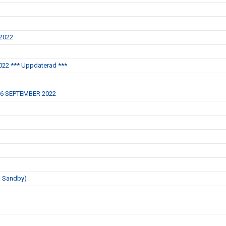
 2022
22 *** Uppdaterad ***
16 SEPTEMBER 2022
a Sandby)