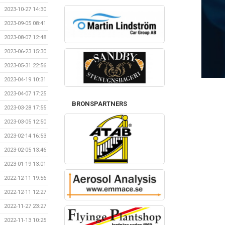
2023-10-27 14:30
2023-09-05 08:41
2023-08-07 12:48
2023-06-23 15:30
2023-05-31 22:56
2023-04-19 10:31
2023-04-07 17:25
BRONSPARTNERS
2023-03-28 17:55
2023-03-05 12:50
2023-02-14 16:53
2023-02-05 13:46
2023-01-19 13:01
2022-12-11 19:56
2022-12-11 12:27
2022-11-27 23:27
2022-11-13 10:25