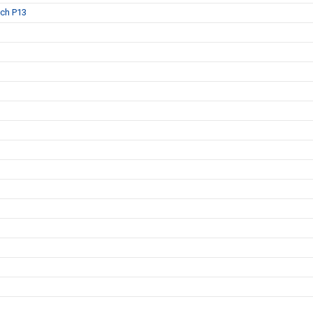
och P13