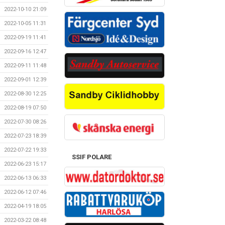
2022-10-10 21:09
2022-10-05 11:31
2022-09-19 11:41
2022-09-16 12:47
2022-09-11 11:48
2022-09-01 12:39
2022-08-30 12:25
2022-08-19 07:50
2022-07-30 08:26
2022-07-23 18:39
2022-07-22 19:33
SSIF POLARE
2022-06-23 15:17
2022-06-13 06:33
2022-06-12 07:46
2022-04-19 18:05
2022-03-22 08:48