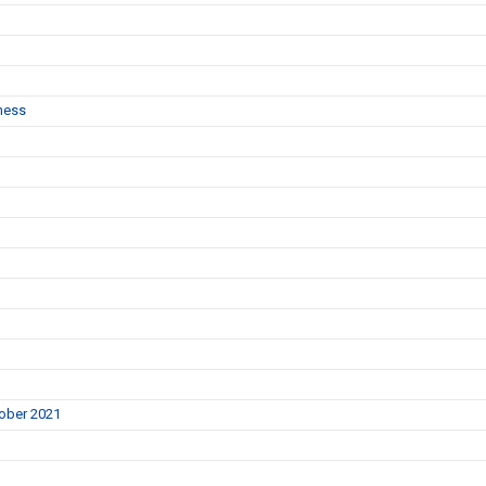
ness
tober 2021