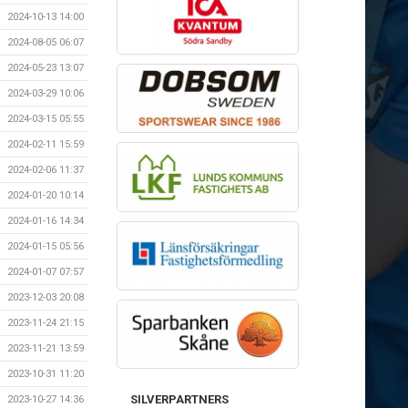
2024-10-13 14:00
2024-08-05 06:07
2024-05-23 13:07
2024-03-29 10:06
2024-03-15 05:55
2024-02-11 15:59
2024-02-06 11:37
2024-01-20 10:14
2024-01-16 14:34
2024-01-15 05:56
2024-01-07 07:57
2023-12-03 20:08
2023-11-24 21:15
2023-11-21 13:59
2023-10-31 11:20
SILVERPARTNERS
2023-10-27 14:36