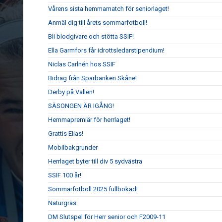
Vårens sista hemmamatch för seniorlaget!
Anmäl dig till årets sommarfotboll!
Bli blodgivare och stötta SSIF!
Ella Garmfors får idrottsledarstipendium!
Niclas Carlnén hos SSIF
Bidrag från Sparbanken Skåne!
Derby på Vallen!
SÄSONGEN ÄR IGÅNG!
Hemmapremiär för herrlaget!
Grattis Elias!
Mobilbakgrunder
Herrlaget byter till div 5 sydvästra
SSIF 100 år!
Sommarfotboll 2025 fullbokad!
Naturgräs
DM Slutspel för Herr senior och F2009-11