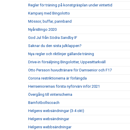
Regler för träning på konstgräsplan under vintertid
Kampanj med Bingolotto
Mössor, buffar, pannband
NyårsBingo 2020
God Jul från Södra Sandby IF
Saknar du den sista julklappen?
Nya regler och riktlinjer gällande träning
Drive-in försäljning Bingolotter, Uppesittarkväll
Otto Persson huvudtränare för Damsenior och F17
Corona restriktionerna är förlängda
Herrseniorernas första nyförvärv inför 2021
Övergång till vinterschema
Barnfotbollscoach
Helgens websändningar (3-4 okt)
Helgens websändningar
Helgens webbsändningar