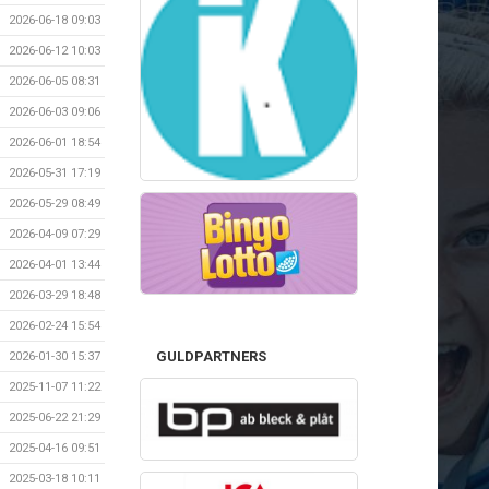
2026-06-18 09:03
2026-06-12 10:03
2026-06-05 08:31
2026-06-03 09:06
2026-06-01 18:54
2026-05-31 17:19
2026-05-29 08:49
2026-04-09 07:29
2026-04-01 13:44
2026-03-29 18:48
2026-02-24 15:54
GULDPARTNERS
2026-01-30 15:37
2025-11-07 11:22
2025-06-22 21:29
2025-04-16 09:51
2025-03-18 10:11