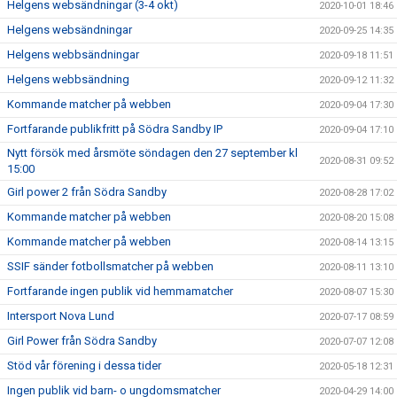
Helgens websändningar (3-4 okt)
2020-10-01 18:46
Helgens websändningar
2020-09-25 14:35
Helgens webbsändningar
2020-09-18 11:51
Helgens webbsändning
2020-09-12 11:32
Kommande matcher på webben
2020-09-04 17:30
Fortfarande publikfritt på Södra Sandby IP
2020-09-04 17:10
Nytt försök med årsmöte söndagen den 27 september kl
2020-08-31 09:52
15:00
Girl power 2 från Södra Sandby
2020-08-28 17:02
Kommande matcher på webben
2020-08-20 15:08
Kommande matcher på webben
2020-08-14 13:15
SSIF sänder fotbollsmatcher på webben
2020-08-11 13:10
Fortfarande ingen publik vid hemmamatcher
2020-08-07 15:30
Intersport Nova Lund
2020-07-17 08:59
Girl Power från Södra Sandby
2020-07-07 12:08
Stöd vår förening i dessa tider
2020-05-18 12:31
Ingen publik vid barn- o ungdomsmatcher
2020-04-29 14:00