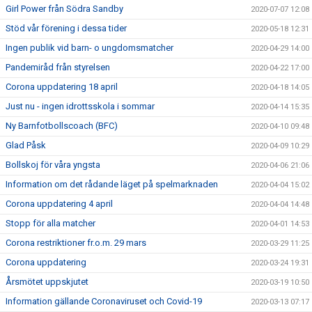
Girl Power från Södra Sandby
2020-07-07 12:08
Stöd vår förening i dessa tider
2020-05-18 12:31
Ingen publik vid barn- o ungdomsmatcher
2020-04-29 14:00
Pandemiråd från styrelsen
2020-04-22 17:00
Corona uppdatering 18 april
2020-04-18 14:05
Just nu - ingen idrottsskola i sommar
2020-04-14 15:35
Ny Barnfotbollscoach (BFC)
2020-04-10 09:48
Glad Påsk
2020-04-09 10:29
Bollskoj för våra yngsta
2020-04-06 21:06
Information om det rådande läget på spelmarknaden
2020-04-04 15:02
Corona uppdatering 4 april
2020-04-04 14:48
Stopp för alla matcher
2020-04-01 14:53
Corona restriktioner fr.o.m. 29 mars
2020-03-29 11:25
Corona uppdatering
2020-03-24 19:31
Årsmötet uppskjutet
2020-03-19 10:50
Information gällande Coronaviruset och Covid-19
2020-03-13 07:17