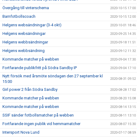
Övergång till vinterschema
2020-10-15 17:00
Barnfotbollscoach
2020-10-15 12:00
Helgens websändningar (3-4 okt)
2020-10-01 18:46
Helgens websändningar
2020-09-25 14:35
Helgens webbsändningar
2020-09-18 11:51
Helgens webbsändning
2020-09-12 11:32
Kommande matcher på webben
2020-09-04 17:30
Fortfarande publikfritt på Södra Sandby IP
2020-09-04 17:10
Nytt försök med årsmöte söndagen den 27 september kl
2020-08-31 09:52
15:00
Girl power 2 från Södra Sandby
2020-08-28 17:02
Kommande matcher på webben
2020-08-20 15:08
Kommande matcher på webben
2020-08-14 13:15
SSIF sänder fotbollsmatcher på webben
2020-08-11 13:10
Fortfarande ingen publik vid hemmamatcher
2020-08-07 15:30
Intersport Nova Lund
2020-07-17 08:59