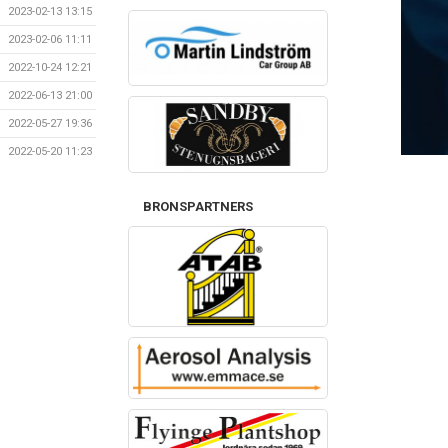
2023-02-13 13:15
2023-02-06 11:11
2022-10-24 12:21
2022-06-13 21:00
2022-05-27 19:36
2022-05-20 11:23
BRONSPARTNERS