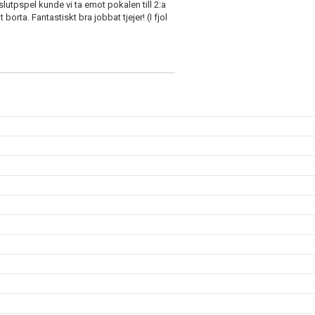
 slutpspel kunde vi ta emot pokalen till 2:a
borta. Fantastiskt bra jobbat tjejer! (I fjol