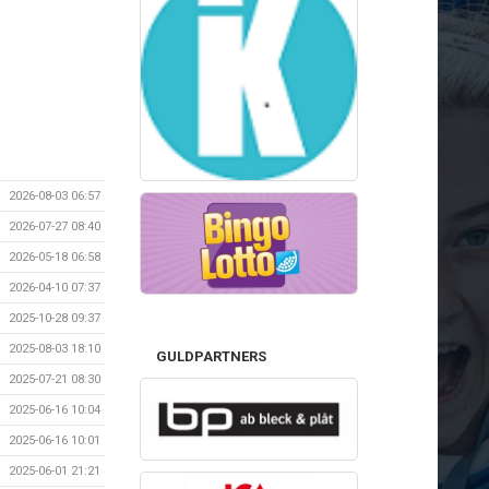
2026-08-03 06:57
2026-07-27 08:40
2026-05-18 06:58
2026-04-10 07:37
2025-10-28 09:37
2025-08-03 18:10
GULDPARTNERS
2025-07-21 08:30
2025-06-16 10:04
2025-06-16 10:01
2025-06-01 21:21