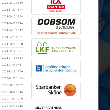
2025-02-10 05:59
2024-11-20 13:48
2024-08-12 12:28
2024-08-05 07:16
2024-06-18 11:17
2024-04-29 07:01
2024-03-22 16:38
2024-02-11 15:57
2024-01-15 05:58
2024-01-07 07:37
2023-12-18 15:00
2023-11-20 11:49
2023-08-13 09:32
2023-08-07 10:16
2023-07-03 19:29
2023-05-20 09:15
SILVERPARTNERS