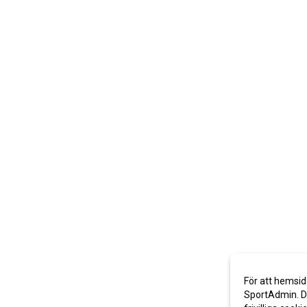
För att hemsid
SportAdmin. De