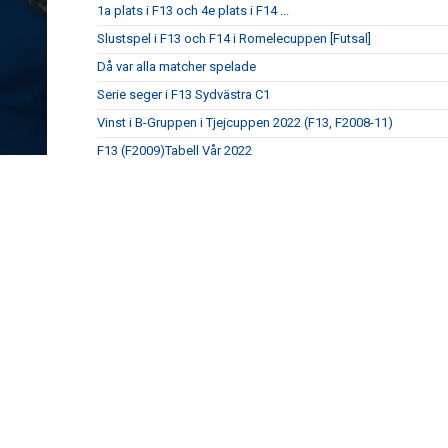
1a plats i F13 och 4e plats i F14 ...
Slustspel i F13 och F14 i Romelecuppen [Futsal]
Då var alla matcher spelade
Serie seger i F13 Sydvästra C1
Vinst i B-Gruppen i Tjejcuppen 2022 (F13, F2008-11)
F13 (F2009)Tabell Vår 2022