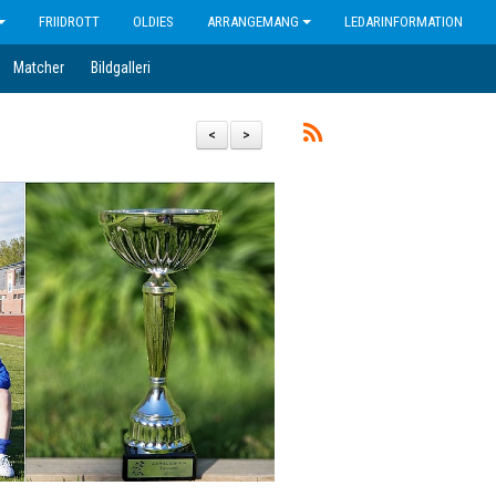
FRIIDROTT
OLDIES
ARRANGEMANG
LEDARINFORMATION
Matcher
Bildgalleri
<
>