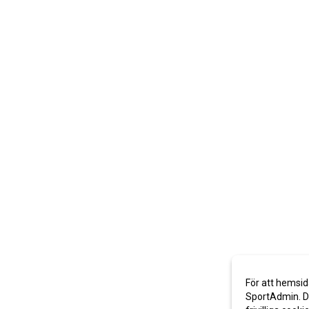
För att hemsid
SportAdmin. De