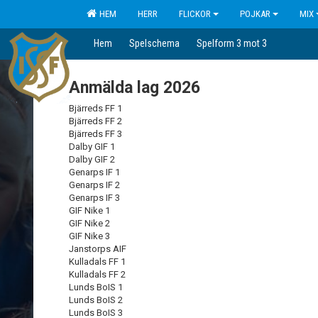
HEM
HERR
FLICKOR
POJKAR
MIX
Hem
Spelschema
Spelform 3 mot 3
Anmälda lag 2026
Bjärreds FF 1
Bjärreds FF 2
Bjärreds FF 3
Dalby GIF 1
Dalby GIF 2
Genarps IF 1
Genarps IF 2
Genarps IF 3
GIF Nike 1
GIF Nike 2
GIF Nike 3
Janstorps AIF
Kulladals FF 1
Kulladals FF 2
Lunds BoIS 1
Lunds BoIS 2
Lunds BoIS 3