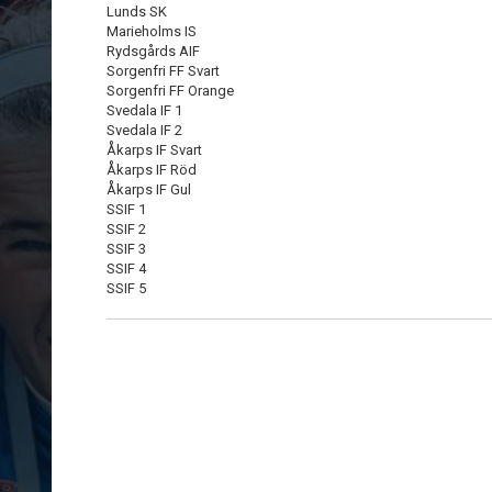
Lunds SK
Marieholms IS
Rydsgårds AIF
Sorgenfri FF Svart
Sorgenfri FF Orange
Svedala IF 1
Svedala IF 2
Åkarps IF Svart
Åkarps IF Röd
Åkarps IF Gul
SSIF 1
SSIF 2
SSIF 3
SSIF 4
SSIF 5