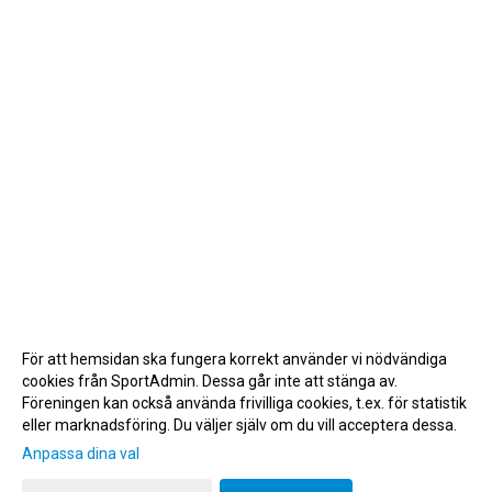
För att hemsidan ska fungera korrekt använder vi nödvändiga
cookies från SportAdmin. Dessa går inte att stänga av.
Föreningen kan också använda frivilliga cookies, t.ex. för statistik
eller marknadsföring. Du väljer själv om du vill acceptera dessa.
Anpassa dina val
Cookie-inställningar
Gå till Webbversion