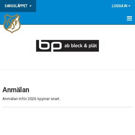
SARGSLÄPPET
LOGGA IN
HEM
SPELSCHEMA
SPELFORM 3 MOT 3
Anmälan
Anmälan inför 2026 öppnar snart.