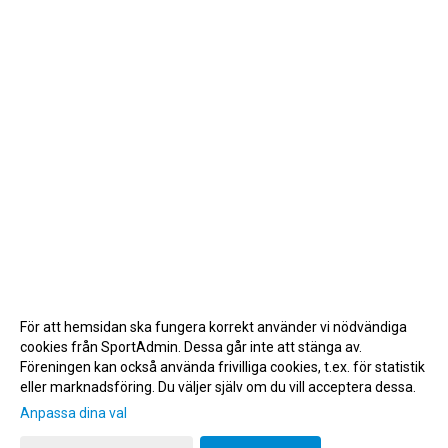
För att hemsidan ska fungera korrekt använder vi nödvändiga
cookies från SportAdmin. Dessa går inte att stänga av.
Föreningen kan också använda frivilliga cookies, t.ex. för statistik
eller marknadsföring. Du väljer själv om du vill acceptera dessa.
Anpassa dina val
Cookie-inställningar
Gå till Webbversion