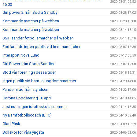
2020-08-31 09:52
15:00
Girl power 2 från Södra Sandby
2020-08-28 17:02
Kommande matcher på webben
2020-08-20 15:08
Kommande matcher på webben
2020-08-14 13:15
SSIF sänder fotbollsmatcher på webben
2020-08-11 13:10
Fortfarande ingen publik vid hemmamatcher
2020-08-07 15:30
Intersport Nova Lund
2020-07-17 08:59
Girl Power från Södra Sandby
2020-07-07 12:08
Stöd vår förening i dessa tider
2020-05-18 12:31
Ingen publik vid barn- o ungdomsmatcher
2020-04-29 14:00
Pandemiråd från styrelsen
2020-04-22 17:00
Corona uppdatering 18 april
2020-04-18 14:05
Just nu - ingen idrottsskola i sommar
2020-04-14 15:35
Ny Barnfotbollscoach (BFC)
2020-04-10 09:48
Glad Påsk
2020-04-09 10:29
Bollskoj för våra yngsta
2020-04-06 21:06