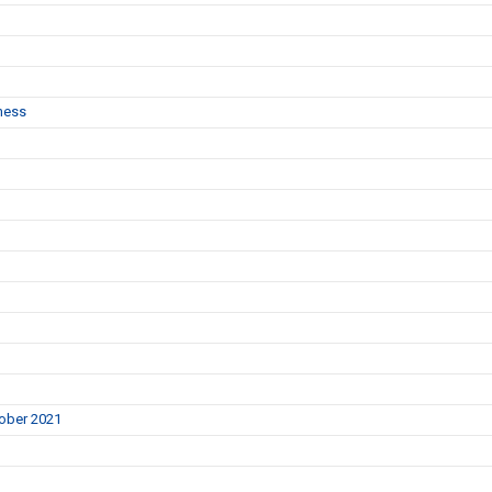
ness
tober 2021