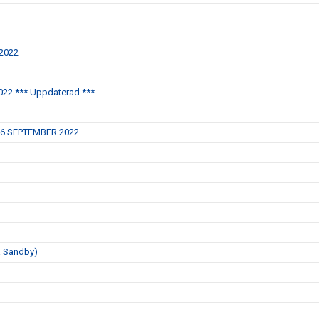
 2022
22 *** Uppdaterad ***
16 SEPTEMBER 2022
a Sandby)