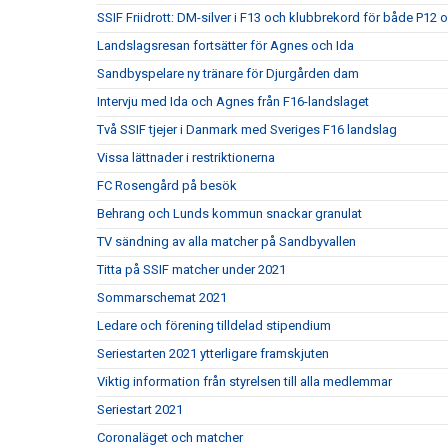
SSIF Friidrott: DM-silver i F13 och klubbrekord för både P12 
Landslagsresan fortsätter för Agnes och Ida
Sandbyspelare ny tränare för Djurgården dam
Intervju med Ida och Agnes från F16-landslaget
Två SSIF tjejer i Danmark med Sveriges F16 landslag
Vissa lättnader i restriktionerna
FC Rosengård på besök
Behrang och Lunds kommun snackar granulat
TV sändning av alla matcher på Sandbyvallen
Titta på SSIF matcher under 2021
Sommarschemat 2021
Ledare och förening tilldelad stipendium
Seriestarten 2021 ytterligare framskjuten
Viktig information från styrelsen till alla medlemmar
Seriestart 2021
Coronaläget och matcher