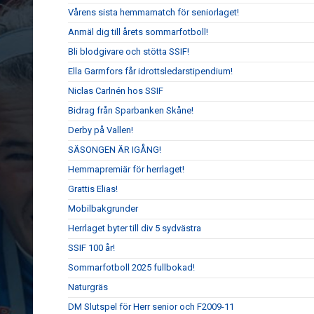
Vårens sista hemmamatch för seniorlaget!
Anmäl dig till årets sommarfotboll!
Bli blodgivare och stötta SSIF!
Ella Garmfors får idrottsledarstipendium!
Niclas Carlnén hos SSIF
Bidrag från Sparbanken Skåne!
Derby på Vallen!
SÄSONGEN ÄR IGÅNG!
Hemmapremiär för herrlaget!
Grattis Elias!
Mobilbakgrunder
Herrlaget byter till div 5 sydvästra
SSIF 100 år!
Sommarfotboll 2025 fullbokad!
Naturgräs
DM Slutspel för Herr senior och F2009-11