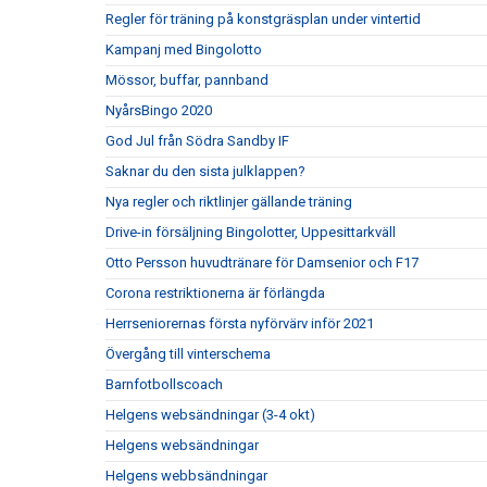
Regler för träning på konstgräsplan under vintertid
Kampanj med Bingolotto
Mössor, buffar, pannband
NyårsBingo 2020
God Jul från Södra Sandby IF
Saknar du den sista julklappen?
Nya regler och riktlinjer gällande träning
Drive-in försäljning Bingolotter, Uppesittarkväll
Otto Persson huvudtränare för Damsenior och F17
Corona restriktionerna är förlängda
Herrseniorernas första nyförvärv inför 2021
Övergång till vinterschema
Barnfotbollscoach
Helgens websändningar (3-4 okt)
Helgens websändningar
Helgens webbsändningar