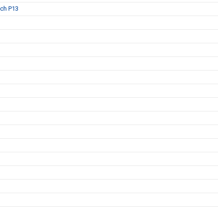
och P13