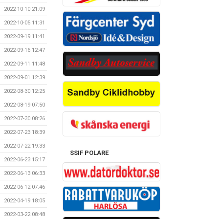
2022-10-10 21:09
2022-10-05 11:31
2022-09-19 11:41
2022-09-16 12:47
2022-09-11 11:48
2022-09-01 12:39
2022-08-30 12:25
2022-08-19 07:50
2022-07-30 08:26
2022-07-23 18:39
2022-07-22 19:33
SSIF POLARE
2022-06-23 15:17
2022-06-13 06:33
2022-06-12 07:46
2022-04-19 18:05
2022-03-22 08:48