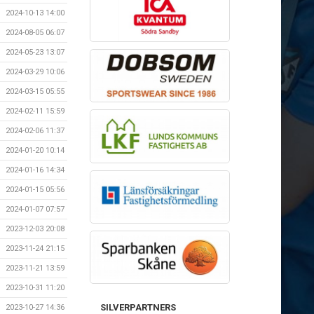
2024-10-13 14:00
2024-08-05 06:07
2024-05-23 13:07
2024-03-29 10:06
2024-03-15 05:55
2024-02-11 15:59
2024-02-06 11:37
2024-01-20 10:14
2024-01-16 14:34
2024-01-15 05:56
2024-01-07 07:57
2023-12-03 20:08
2023-11-24 21:15
2023-11-21 13:59
2023-10-31 11:20
SILVERPARTNERS
2023-10-27 14:36