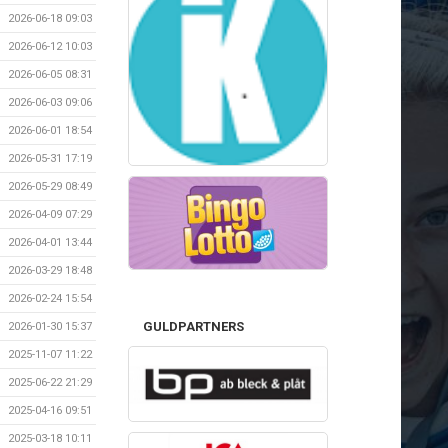
2026-06-18 09:03
2026-06-12 10:03
2026-06-05 08:31
2026-06-03 09:06
2026-06-01 18:54
2026-05-31 17:19
2026-05-29 08:49
2026-04-09 07:29
2026-04-01 13:44
2026-03-29 18:48
2026-02-24 15:54
GULDPARTNERS
2026-01-30 15:37
2025-11-07 11:22
2025-06-22 21:29
2025-04-16 09:51
2025-03-18 10:11