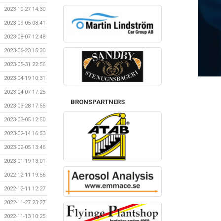
2023-10-27 14:30
2023-09-05 08:41
2023-08-07 12:48
2023-06-23 15:30
2023-05-31 22:56
2023-04-19 10:31
2023-04-07 17:25
BRONSPARTNERS
2023-03-28 17:55
2023-03-05 12:50
2023-02-14 16:53
2023-02-05 13:46
2023-01-19 13:01
2022-12-11 19:56
2022-12-11 12:27
2022-11-27 23:27
2022-11-13 10:25