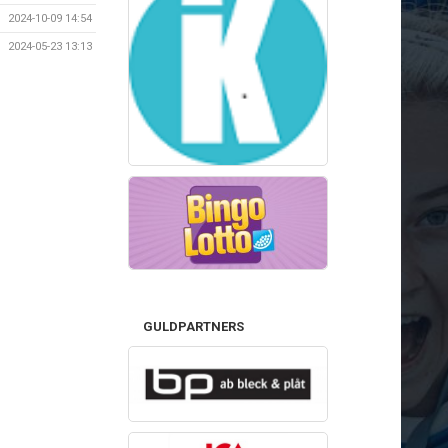
2024-10-09 14:54
2024-05-23 13:13
GULDPARTNERS