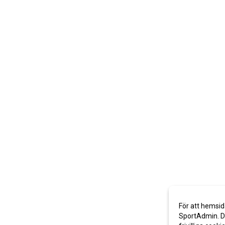
För att hemsid
SportAdmin. De