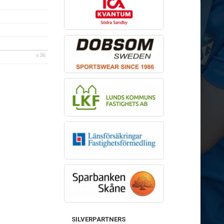
v.36
SILVERPARTNERS