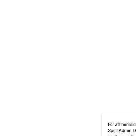
För att hemsid
SportAdmin. De