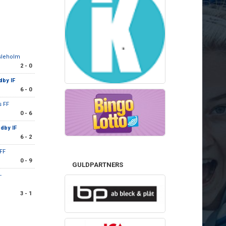
sleholm
2 - 0
dby IF
6 - 0
s FF
0 - 6
dby IF
6 - 2
FF
0 - 9
GULDPARTNERS
-
3 - 1