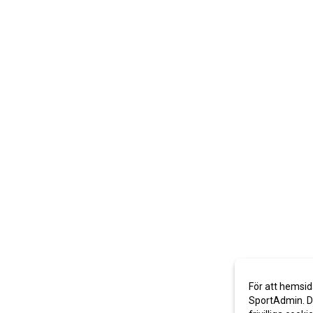
För att hemsid
SportAdmin. De