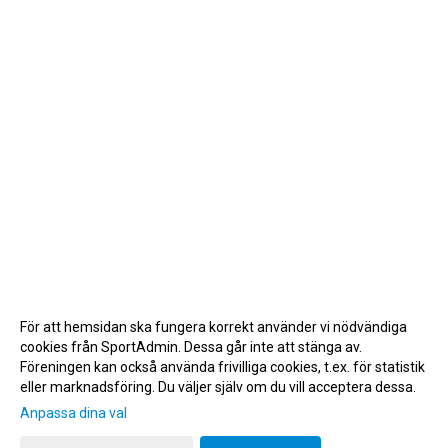
För att hemsidan ska fungera korrekt använder vi nödvändiga
cookies från SportAdmin. Dessa går inte att stänga av.
Föreningen kan också använda frivilliga cookies, t.ex. för statistik
eller marknadsföring. Du väljer själv om du vill acceptera dessa.
Anpassa dina val
Cookie-inställningar
Gå till Webbversion