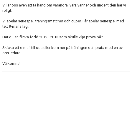
Vi lär oss även att ta hand om varandra, vara vänner och under tiden har vi
roligt.
Vi spelar seriespel, träningsmatcher och cuper. I år spelar seriespel med
tett 9-mana lag.
Har du en flicka född 2012–2013 som skulle vilja prova på?
Skicka ett e-mail till oss eller kom ner på träningen och prata med en av
oss ledare.
Välkomna!