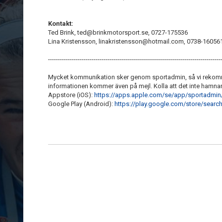
Kontakt:
Ted Brink, ted@brinkmotorsport.se, 0727-175536
Lina Kristensson, linakristensson@hotmail.com, 0738-16056
---------------------------------------------------------------------------------------
Mycket kommunikation sker genom sportadmin, så vi rekomme
informationen kommer även på mejl. Kolla att det inte hamnar 
Appstore (iOS):
https://apps.apple.com/se/app/sportadmi
Google Play (Android):
https://play.google.com/store/sea