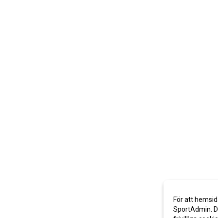
För att hemsid
SportAdmin. De