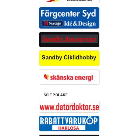
SSIF POLARE