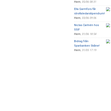
Hem
,
05/06 08:31
Ella Garmfors får
idrottsledarstipendium!
Hem
,
03/06 09:06
Niclas Carlnén hos
SSIF
Hem
,
01/06 18:54
Bidrag från
Sparbanken Skåne!
Hem
,
31/05 17:19