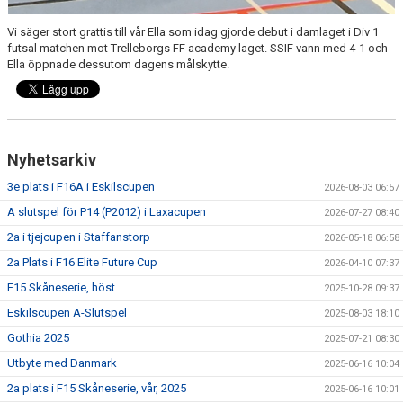
Vi säger stort grattis till vår Ella som idag gjorde debut i damlaget i Div 1
futsal matchen mot Trelleborgs FF academy laget. SSIF vann med 4-1 och
Ella öppnade dessutom dagens målskytte.
Nyhetsarkiv
3e plats i F16A i Eskilscupen
2026-08-03 06:57
A slutspel för P14 (P2012) i Laxacupen
2026-07-27 08:40
2a i tjejcupen i Staffanstorp
2026-05-18 06:58
2a Plats i F16 Elite Future Cup
2026-04-10 07:37
F15 Skåneserie, höst
2025-10-28 09:37
Eskilscupen A-Slutspel
2025-08-03 18:10
Gothia 2025
2025-07-21 08:30
Utbyte med Danmark
2025-06-16 10:04
2a plats i F15 Skåneserie, vår, 2025
2025-06-16 10:01